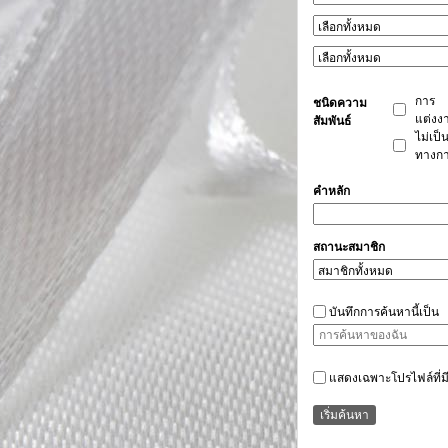
การ
ชนิดความ
แต่งง
สัมพันธ์
ไม่เป็
ทางก
คำหลัก
สถานะสมาชิก
บันทึกการค้นหานี้เป็น
แสดงเฉพาะโปรไฟล์ที่มีร